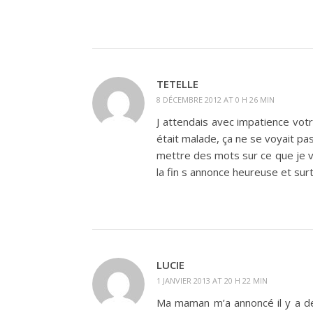
TETELLE
8 DÉCEMBRE 2012 AT 0 H 26 MIN
J attendais avec impatience vo
était malade, ça ne se voyait pa
mettre des mots sur ce que je 
la fin s annonce heureuse et surto
LUCIE
1 JANVIER 2013 AT 20 H 22 MIN
Ma maman m’a annoncé il y a deu