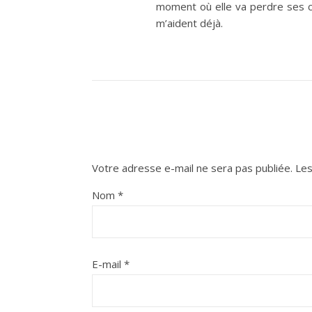
moment où elle va perdre ses ch
m’aident déjà.
Votre adresse e-mail ne sera pas publiée.
Les
Nom
*
E-mail
*