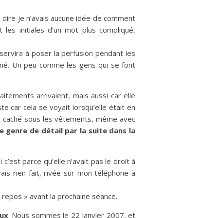
ous dire je n’avais aucune idée de comment
 les initiales d’un mot plus compliqué,
 servira à poser la perfusion pendant les
ané. Un peu comme les gens qui se font
itements arrivaient, mais aussi car elle
ste car cela se voyait lorsqu’elle était en
soit caché sous les vêtements, même avec
genre de détail par la suite dans la
c’est parce qu’elle n’avait pas le droit à
is rien fait, rivée sur mon téléphone à
« repos » avant la prochaine séance.
eux
. Nous sommes le 22 Janvier 2007, et