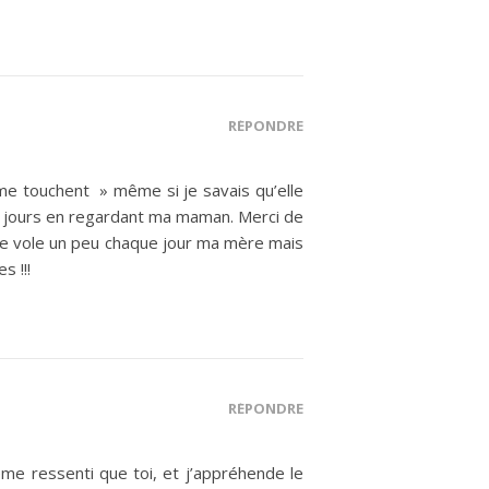
RÉPONDRE
me touchent » même si je savais qu’elle
es jours en regardant ma maman. Merci de
me vole un peu chaque jour ma mère mais
s !!!
RÉPONDRE
ême ressenti que toi, et j’appréhende le