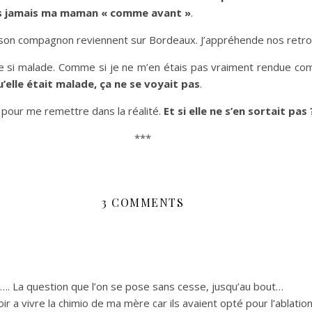
lus jamais ma maman « comme avant »
.
on compagnon reviennent sur Bordeaux. J’appréhende nos retrou
e si malade. Comme si je ne m’en étais pas vraiment rendue comp
’elle était malade, ça ne se voyait pas
.
 pour me remettre dans la réalité.
Et si elle ne s’en sortait pas 
***
3 COMMENTS
. » …. La question que l’on se pose sans cesse, jusqu’au bout…
voir a vivre la chimio de ma mère car ils avaient opté pour l’ablat