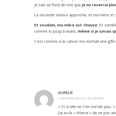
je sais au fond de moi que
je ne reverrai p
La seconde séance approche, et ma mère et s
Et soudain, ma mère est chauve
. Et sembl
comme si jusqu’à avant,
même si je savais qu
C’est comme si le cancer me mettait une gifle
AURELIE
3 DÉCEMBRE 2012 AT 10 H 58 MIN
« Et si elle ne s’en sortait pas.
J’ai eu la « chance » de ne pas a