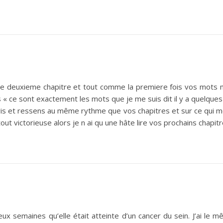
tre deuxieme chapitre et tout comme la premiere fois vos mots 
s « ce sont exactement les mots que je me suis dit il y a quelqu
vis et ressens au même rythme que vos chapitres et sur ce qui 
ut victorieuse alors je n ai qu une hâte lire vos prochains chapitre
x semaines qu’elle était atteinte d’un cancer du sein. J’ai le m