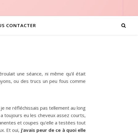
US CONTACTER
roulait une séance, ni même qu’il était
 rayons, ou des trucs un peu fous comme
 je ne réfléchissais pas tellement au long
 a toujours eu les cheveux assez courts,
manentes et coupes qu’elle a testées tout
x. Et oui,
j’avais peur de ce à quoi elle