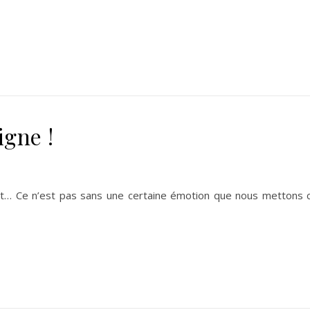
igne !
… Ce n’est pas sans une certaine émotion que nous mettons ce 