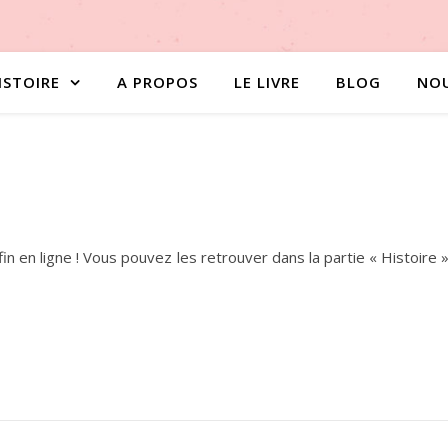
ISTOIRE
A PROPOS
LE LIVRE
BLOG
NO
!
fin en ligne ! Vous pouvez les retrouver dans la partie « Histoire