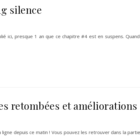
g silence
blié ici, presque 1 an que ce chapitre #4 est en suspens. Qua
es retombées et améliorations
n ligne depuis ce matin ! Vous pouvez les retrouver dans la partie