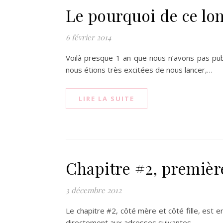
Le pourquoi de ce lon
6 février 2014
Voilà presque 1 an que nous n’avons pas pu
nous étions très excitées de nous lancer,…
LIRE LA SUITE
Chapitre #2, premièr
3 décembre 2012
Le chapitre #2, côté mère et côté fille, est e
directement aux adresses suivantes…