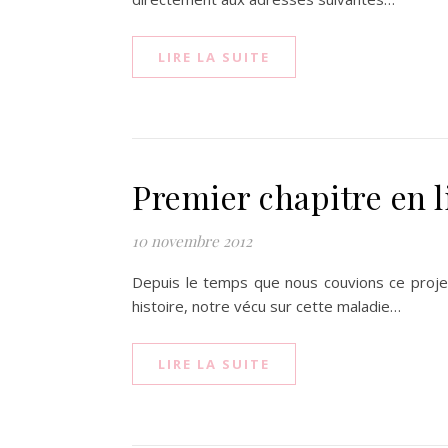
LIRE LA SUITE
Premier chapitre en l
10 novembre 2012
Depuis le temps que nous couvions ce projet
histoire, notre vécu sur cette maladie…
LIRE LA SUITE