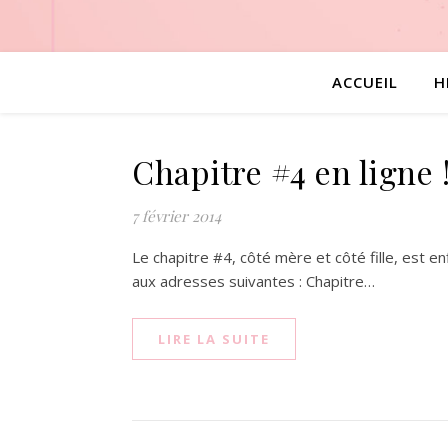
ACCUEIL
H
Chapitre #4 en ligne 
7 février 2014
Le chapitre #4, côté mère et côté fille, est en
aux adresses suivantes : Chapitre…
LIRE LA SUITE