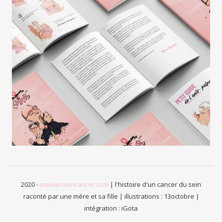
2020 -
mamanauncancer.com
| l'histoire d'un cancer du sein
raconté par une mère et sa fille | illustrations :
13octobre
|
intégration :
iGota