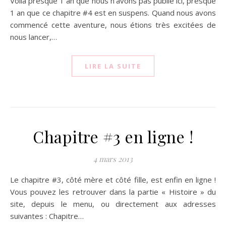
Voilà presque 1 an que nous n’avons pas publié ici, presque
1 an que ce chapitre #4 est en suspens. Quand nous avons
commencé cette aventure, nous étions très excitées de
nous lancer,…
LIRE LA SUITE
Chapitre #3 en ligne !
4 mars 2013
Le chapitre #3, côté mère et côté fille, est enfin en ligne !
Vous pouvez les retrouver dans la partie « Histoire » du
site, depuis le menu, ou directement aux adresses
suivantes : Chapitre…